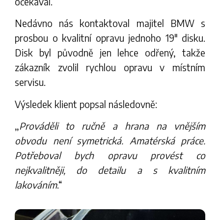
očekával.
Nedávno nás kontaktoval majitel BMW s
prosbou o kvalitní opravu jednoho 19″ disku.
Disk byl původně jen lehce odřený, takže
zákazník zvolil rychlou opravu v místním
servisu.
Výsledek klient popsal následovně:
„
Prováděli to ručně a hrana na vnějším
obvodu není symetrická. Amatérská práce.
Potřeboval bych opravu provést co
nejkvalitněji, do detailu a s kvalitním
lakováním
.“