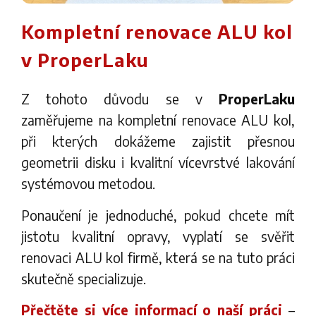
Kompletní renovace ALU kol
v ProperLaku
Z tohoto důvodu se v
ProperLaku
zaměřujeme na kompletní renovace ALU kol,
při kterých dokážeme zajistit přesnou
geometrii disku i kvalitní vícevrstvé lakování
systémovou metodou.
Ponaučení je jednoduché, pokud chcete mít
jistotu kvalitní opravy, vyplatí se svěřit
renovaci ALU kol firmě, která se na tuto práci
skutečně specializuje.
Přečtěte si více informací o naší práci
–