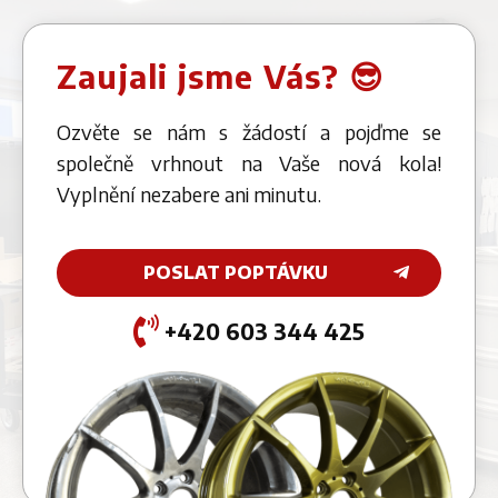
Zaujali jsme Vás? 😎
Ozvěte se nám s žádostí a pojďme se
společně vrhnout na Vaše nová kola!
Vyplnění nezabere ani minutu.
POSLAT POPTÁVKU
+420 603 344 425