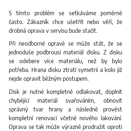
S tímto problém se setkáváme poměrně
často. Zákazník chce ušetřit nebo věří, že
drobná oprava v servisu bude stačit.
Při neodborné opravě se může stát, že se
jednoduše podbrousí materiál disku. Z disku
se odebere více materiálu, než by bylo
potřeba. Hrana disku ztratí symetrii a kolo již
nejde opravit běžným postupem.
Disk je nutné kompletně odlakovat, doplnit
chybějící materiál svařováním, obnovit
správný tvar hrany a následně provést
kompletní renovaci včetně nového lakování.
Oprava se tak může výrazně prodražit oproti