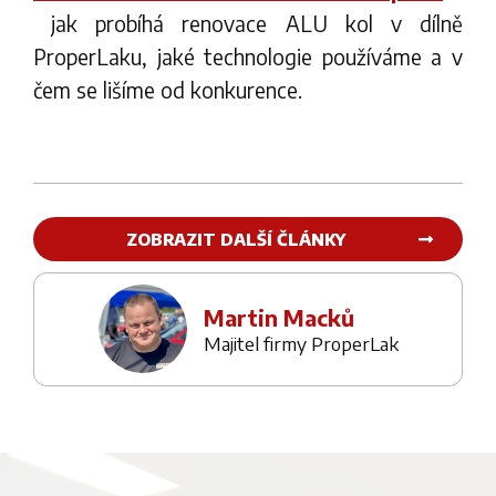
jak probíhá renovace ALU kol v dílně
ProperLaku, jaké technologie používáme a v
čem se lišíme od konkurence.
ZOBRAZIT DALŠÍ ČLÁNKY
Martin Macků
Majitel firmy ProperLak