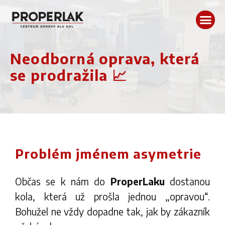
Neodborná oprava, která
se prodražila 📈
Problém jménem asymetrie
Občas se k nám do
ProperLaku
dostanou
kola, která už prošla jednou „opravou“.
Bohužel ne vždy dopadne tak, jak by zákazník